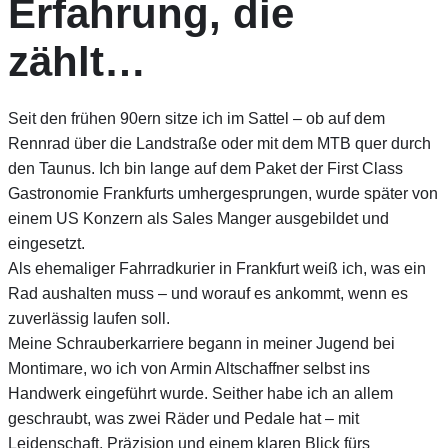
Erfahrung, die
zählt…
Seit den frühen 90ern sitze ich im Sattel – ob auf dem
Rennrad über die Landstraße oder mit dem MTB quer durch
den Taunus. Ich bin lange auf dem Paket der First Class
Gastronomie Frankfurts umhergesprungen, wurde später von
einem US Konzern als Sales Manger ausgebildet und
eingesetzt.
Als ehemaliger Fahrradkurier in Frankfurt weiß ich, was ein
Rad aushalten muss – und worauf es ankommt, wenn es
zuverlässig laufen soll.
Meine Schrauberkarriere begann in meiner Jugend bei
Montimare, wo ich von Armin Altschaffner selbst ins
Handwerk eingeführt wurde. Seither habe ich an allem
geschraubt, was zwei Räder und Pedale hat – mit
Leidenschaft, Präzision und einem klaren Blick fürs