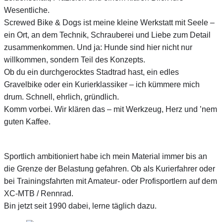
Wesentliche.
Screwed Bike & Dogs ist meine kleine Werkstatt mit Seele –
ein Ort, an dem Technik, Schrauberei und Liebe zum Detail
zusammenkommen. Und ja: Hunde sind hier nicht nur
willkommen, sondern Teil des Konzepts.
Ob du ein durchgerocktes Stadtrad hast, ein edles
Gravelbike oder ein Kurierklassiker – ich kümmere mich
drum. Schnell, ehrlich, gründlich.
Komm vorbei. Wir klären das – mit Werkzeug, Herz und ’nem
guten Kaffee.
Sportlich ambitioniert habe ich mein Material immer bis an
die Grenze der Belastung gefahren. Ob als Kurierfahrer oder
bei Trainingsfahrten mit Amateur- oder Profisportlern auf dem
XC-MTB / Rennrad.
Bin jetzt seit 1990 dabei, lerne täglich dazu.