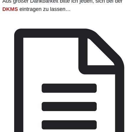
Aus großer Dankbarkeit bitte ich jeden, sich bei der
DKMS
eintragen zu lassen…