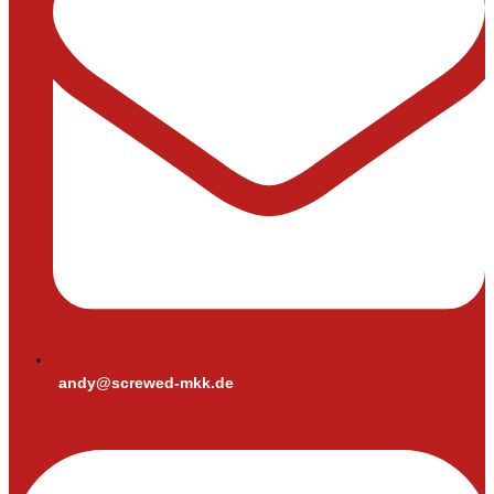
andy@screwed-mkk.de